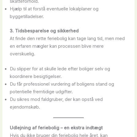
skatteforhold.
Hjælp til at forstå eventuelle lokalplaner og
byggetilladelser.
3. Tidsbesparelse og sikkerhed
At finde den rette feriebolig kan tage lang tid, men med
en erfaren mægler kan processen blive mere
overskuelig.
Du slipper for at skulle lede efter boliger selv og
koordinere besigtigelser.
Du får professionel vurdering af boligens stand og
potentielle fremtidige udgifter.
Du sikres mod faldgruber, der kan opstå ved
ejendomskøb.
Udlejning af feriebolig – en ekstra indtægt
Hvis du ikke bruger din feriebolig hele året, kan