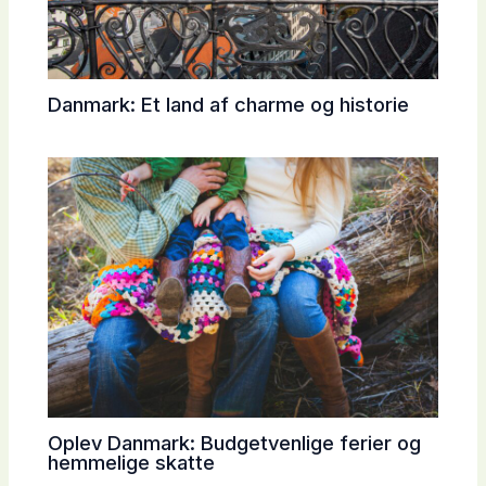
Danmark: Et land af charme og historie
Oplev Danmark: Budgetvenlige ferier og
hemmelige skatte