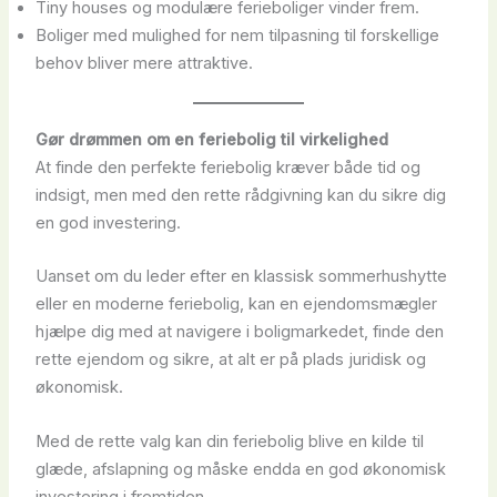
Tiny houses og modulære ferieboliger vinder frem.
Boliger med mulighed for nem tilpasning til forskellige
behov bliver mere attraktive.
Gør drømmen om en feriebolig til virkelighed
At finde den perfekte feriebolig kræver både tid og
indsigt, men med den rette rådgivning kan du sikre dig
en god investering.
Uanset om du leder efter en klassisk sommerhushytte
eller en moderne feriebolig, kan en ejendomsmægler
hjælpe dig med at navigere i boligmarkedet, finde den
rette ejendom og sikre, at alt er på plads juridisk og
økonomisk.
Med de rette valg kan din feriebolig blive en kilde til
glæde, afslapning og måske endda en god økonomisk
investering i fremtiden.